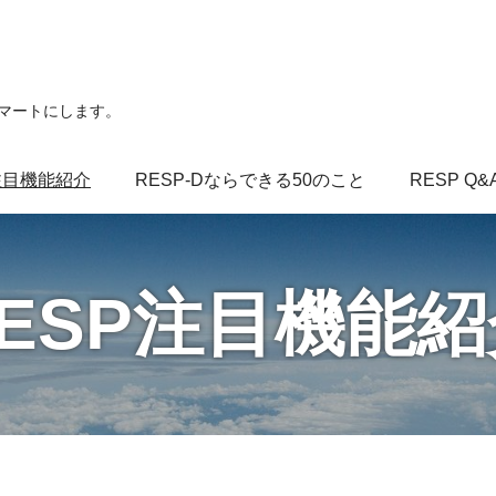
スマートにします。
注目機能紹介
RESP-Dならできる50のこと
RESP Q&
RESP注目機能紹