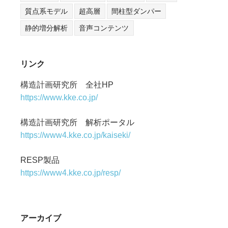
質点系モデル
超高層
間柱型ダンパー
静的増分解析
音声コンテンツ
リンク
構造計画研究所 全社HP
https://www.kke.co.jp/
構造計画研究所 解析ポータル
https://www4.kke.co.jp/kaiseki/
RESP製品
https://www4.kke.co.jp/resp/
アーカイブ