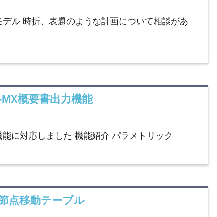
モデル 時折、表題のような計画について相談があ
SP-MX概要書出力機能
力機能に対応しました 機能紹介 パラメトリック
】節点移動テーブル