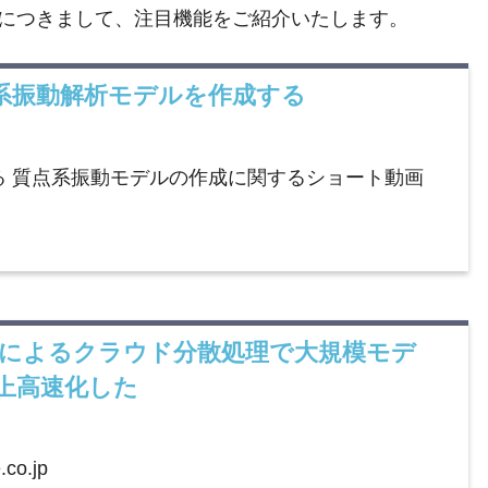
ズにつきまして、注目機能をご紹介いたします。
 質点系振動解析モデルを作成する
る 質点系振動モデルの作成に関するショート動画
shinによるクラウド分散処理で大規模モデ
上高速化した
co.jp