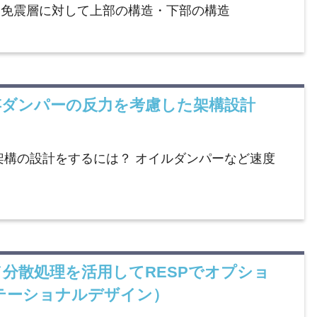
、免震層に対して上部の構造・下部の構造
速度依存ダンパーの反力を考慮した架構設計
架構の設計をするには？ オイルダンパーなど速度
ド分散処理を活用してRESPでオプショ
テーショナルデザイン）