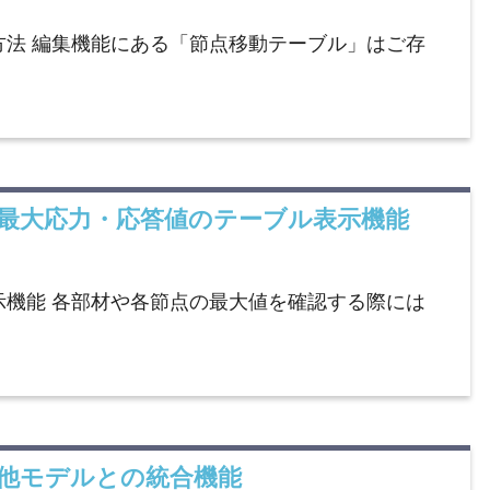
方法 編集機能にある「節点移動テーブル」はご存
介】最大応力・応答値のテーブル表示機能
示機能 各部材や各節点の最大値を確認する際には
】他モデルとの統合機能