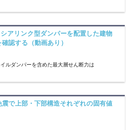
紹介】シアリンク型ダンパーを配置した建物
を確認する（動画あり）
オイルダンパーを含めた最大層せん断力は
中間層免震で上部・下部構造それぞれの固有値