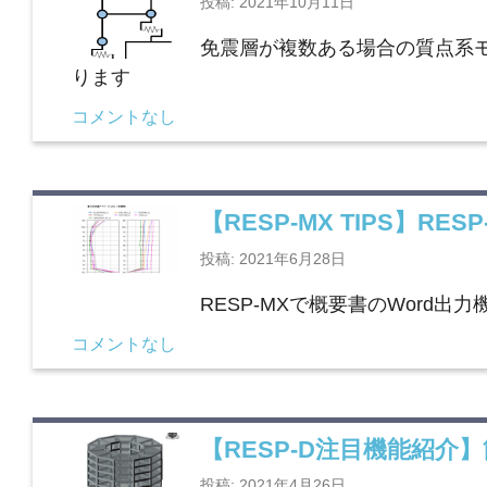
投稿: 2021年10月11日
免震層が複数ある場合の質点系
ります
コメントなし
【RESP-MX TIPS】RE
投稿: 2021年6月28日
RESP-MXで概要書のWord出
コメントなし
【RESP-D注目機能紹介
投稿: 2021年4月26日