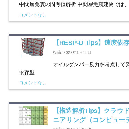
中間層免震の固有値解析 中間層免震建物では
コメントなし
【RESP-D Tips】
投稿: 2022年1月18日
オイルダンパー反力を考慮して
依存型
コメントなし
【構造解析Tips】クラウ
ニアリング（コンピュー