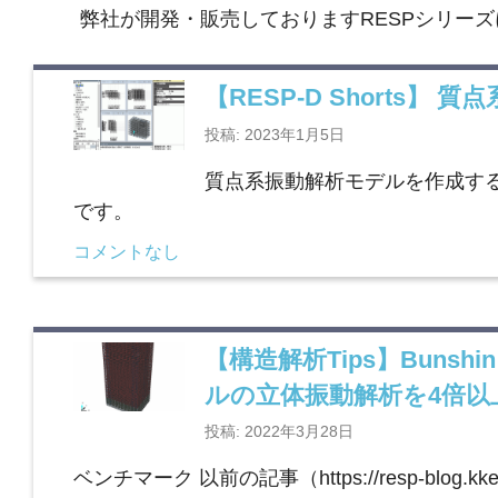
弊社が開発・販売しておりますRESPシリー
【RESP-D Shorts】
投稿: 2023年1月5日
質点系振動解析モデルを作成す
です。
コメントなし
【構造解析Tips】Bun
ルの立体振動解析を4倍以
投稿: 2022年3月28日
ベンチマーク 以前の記事（https://resp-blog.kke.