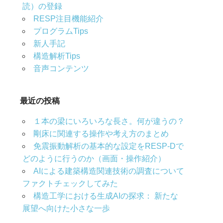
読）の登録
RESP注目機能紹介
プログラムTips
新人手記
構造解析Tips
音声コンテンツ
最近の投稿
１本の梁にいろいろな長さ。何が違うの？
剛床に関連する操作や考え方のまとめ
免震振動解析の基本的な設定をRESP-Dで
どのように行うのか（画面・操作紹介）
AIによる建築構造関連技術の調査について
ファクトチェックしてみた
構造工学における生成AIの探求： 新たな
展望へ向けた小さな一歩