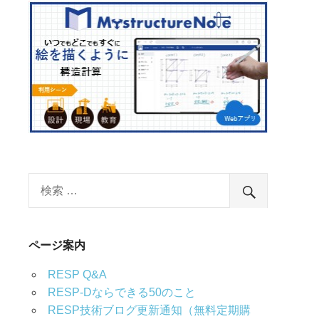
ページ案内
RESP Q&A
RESP-Dならできる50のこと
RESP技術ブログ更新通知（無料定期購