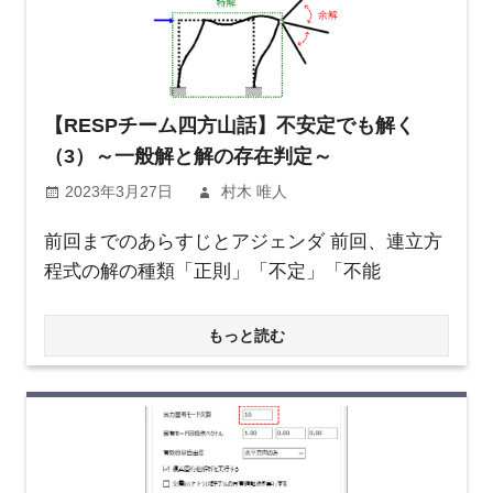
【RESPチーム四方山話】不安定でも解く
（3）～一般解と解の存在判定～
2023年3月27日
村木 唯人
前回までのあらすじとアジェンダ 前回、連立方
程式の解の種類「正則」「不定」「不能
もっと読む