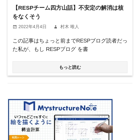
【RESPチーム四方山話】不安定の解消は核
をなくそう
2022年4月4日
村木 唯人
この記事はちょっと前までRESPブログ読者だっ
た私が、もし RESPブログ を書
もっと読む