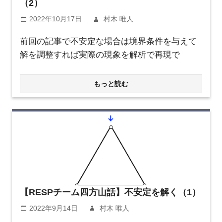
（2）
2022年10月17日
村木 唯人
前回の記事で不安定な場合は境界条件を与えて
解を調整すれば実際の現象を解析で再現で
もっと読む
【RESPチーム四方山話】不安定を解く（1）
2022年9月14日
村木 唯人