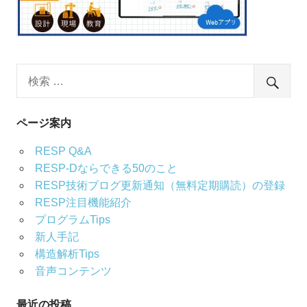
ページ案内
RESP Q&A
RESP-Dならできる50のこと
RESP技術ブログ更新通知（無料定期購読）の登録
RESP注目機能紹介
プログラムTips
新人手記
構造解析Tips
音声コンテンツ
最近の投稿