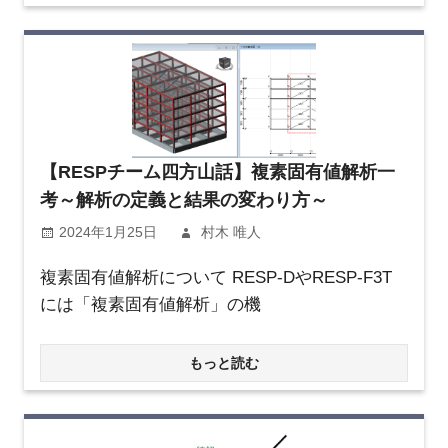
【RESPチーム四方山話】複素固有値解析一
考～解析の定義と結果の変わり方～
2024年1月25日
村木 唯人
複素固有値解析について RESP-DやRESP-F3T
には「複素固有値解析」の機
もっと読む