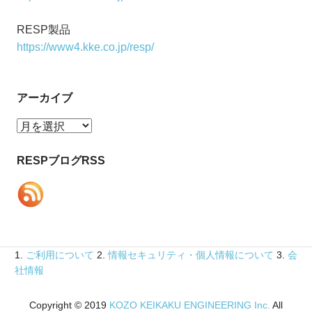
RESP製品
https://www4.kke.co.jp/resp/
アーカイブ
ア
ー
カ
RESPブログRSS
イ
ブ
1.
ご利用について
2.
情報セキュリティ・個人情報について
3.
会
社情報
Copyright © 2019
KOZO KEIKAKU ENGINEERING Inc.
All