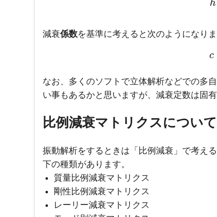
h
減衰
係数
を基準に考えると次のようになりま
c
なお、多くのソフトで立体解析などでの多自
い事もあるかと思いますが、減衰定数は固有
比例減衰マトリクスについて
振動解析をするときは「比例減衰」で考える
下の種類があります。
質量比例減衰マトリクス
剛性比例減衰マトリクス
レーリー減衰マトリクス