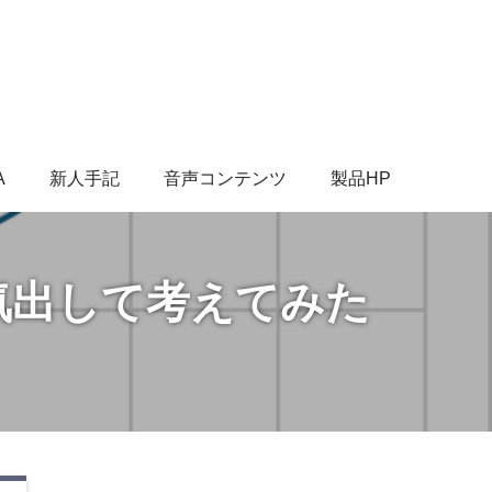
A
新人手記
音声コンテンツ
製品HP
気出して考えてみた