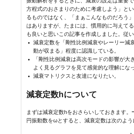
振動解析をするときに、減衰の設定は重要で
方程式のおさまりのために考慮しよう」とい
るものではなく、「まぁこんなものだろう」
はありますが、たまには、慣用的に与えてる
も良いと思いこの記事を作成しました。従い
減衰定数を「剛性比例減衰やレーリー減
動が収まる」程度に認識している。
「剛性比例減衰は高次モードの影響が大
よく見るグラフを見て感覚的な理解にな
減衰マトリクスと友達になりたい。
減衰定数hについて
まずは減衰定数hをおさらいしておきます。
円振動数をωとすると、減衰定数は次のよう