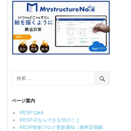
ページ案内
RESP Q&A
RESP-Dならできる50のこと
RESP技術ブログ更新通知（無料定期購