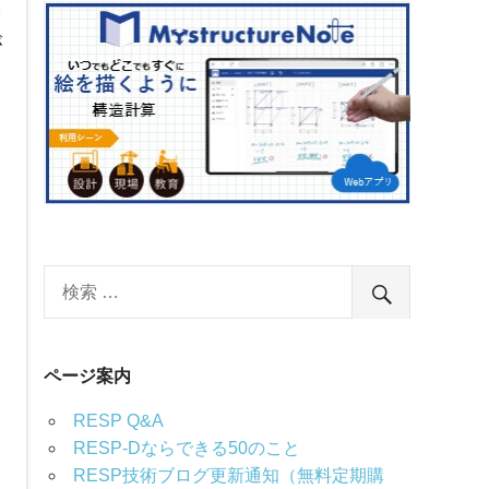
を
が
ページ案内
RESP Q&A
RESP-Dならできる50のこと
RESP技術ブログ更新通知（無料定期購