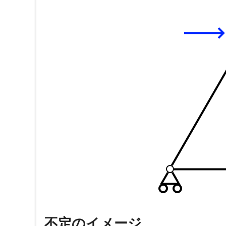
不定のイメージ