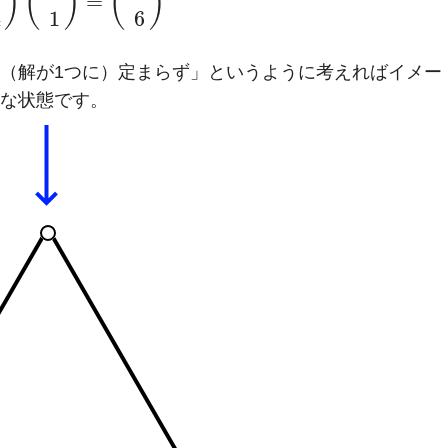
)
(
)
(
)
=
4
1
6
（解が1つに）定まらず」というように考えればイメー
な状態です。