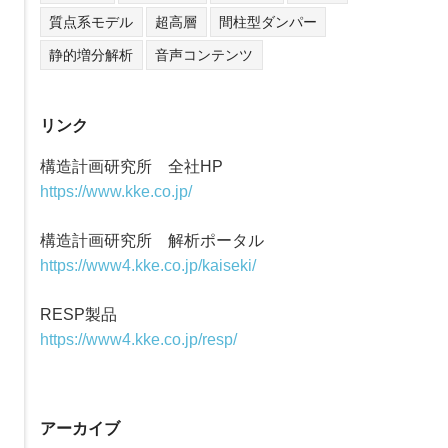
質点系モデル
超高層
間柱型ダンパー
静的増分解析
音声コンテンツ
リンク
構造計画研究所 全社HP
https://www.kke.co.jp/
構造計画研究所 解析ポータル
https://www4.kke.co.jp/kaiseki/
RESP製品
https://www4.kke.co.jp/resp/
アーカイブ