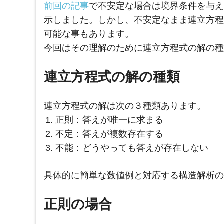
前回の記事
で不安定な場合は境界条件を与え
示しました。しかし、不安定なまま連立方程
可能な事もあります。
今回はその理解のために連立方程式の解の種
連立方程式の解の種類
連立方程式の解は次の３種類あります。
正則：答えが唯一に求まる
不定：答えが複数存在する
不能：どうやっても答えが存在しない
具体的に簡単な数値例と対応する構造解析の
正則の場合