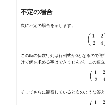
不定の場合
次に不定の場合を示します。
1
2
(
2
4
この時の係数行列は行列式が0となるので逆
けて解を求める事はできませんが、この連立
1
(
2
そしてさらに観察していると次のような答え
1