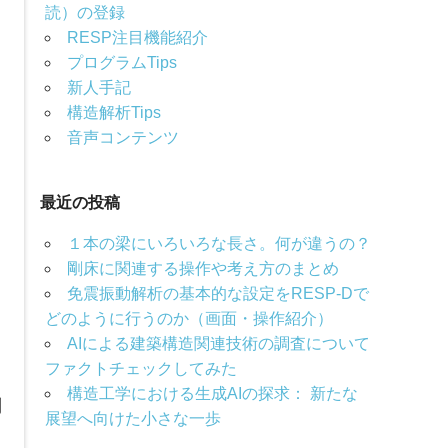
読）の登録
RESP注目機能紹介
プログラムTips
新人手記
構造解析Tips
音声コンテンツ
最近の投稿
１本の梁にいろいろな長さ。何が違うの？
剛床に関連する操作や考え方のまとめ
免震振動解析の基本的な設定をRESP-Dで
どのように行うのか（画面・操作紹介）
AIによる建築構造関連技術の調査について
ファクトチェックしてみた
構造工学における生成AIの探求： 新たな
問
展望へ向けた小さな一歩