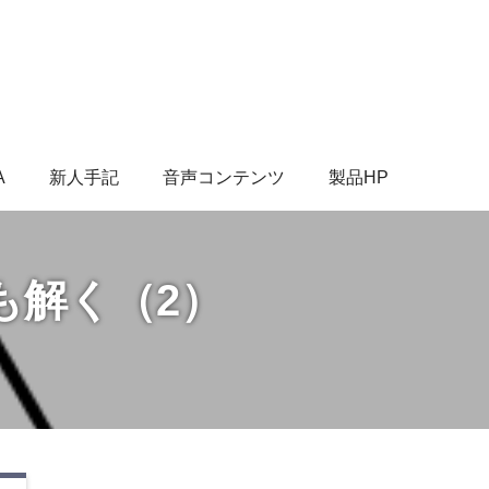
A
新人手記
音声コンテンツ
製品HP
も解く（2）