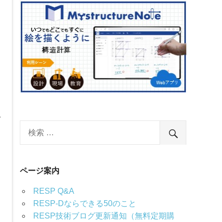
い
ページ案内
RESP Q&A
RESP-Dならできる50のこと
さ
RESP技術ブログ更新通知（無料定期購