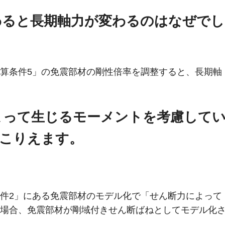
変わると長期軸力が変わるのはなぜでし
算条件5」の免震部材の剛性倍率を調整すると、長期軸
によって生じるモーメントを考慮して
こりえます。
件2」にある免震部材のモデル化で「せん断力によって
場合、免震部材が剛域付きせん断ばねとしてモデル化