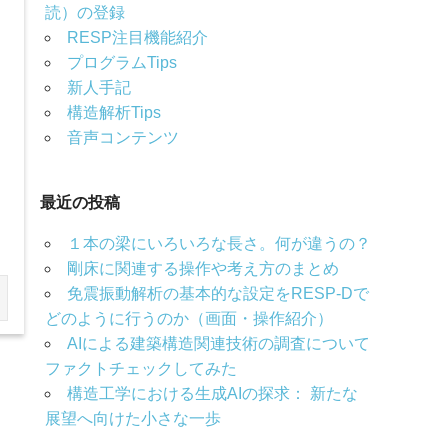
読）の登録
RESP注目機能紹介
プログラムTips
る
新人手記
構造解析Tips
音声コンテンツ
最近の投稿
１本の梁にいろいろな長さ。何が違うの？
剛床に関連する操作や考え方のまとめ
免震振動解析の基本的な設定をRESP-Dで
どのように行うのか（画面・操作紹介）
AIによる建築構造関連技術の調査について
ファクトチェックしてみた
構造工学における生成AIの探求： 新たな
展望へ向けた小さな一歩