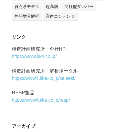
質点系モデル
超高層
間柱型ダンパー
静的増分解析
音声コンテンツ
リンク
構造計画研究所 全社HP
https://www.kke.co.jp/
構造計画研究所 解析ポータル
https://www4.kke.co.jp/kaiseki/
RESP製品
https://www4.kke.co.jp/resp/
アーカイブ