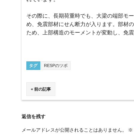
その際に、長期荷重時でも、大梁の端部モー
め、免震部材にせん断力が入ります。部材の
ため、上部構造のモーメントが変動し、免震
タグ
RESPのツボ
投
前の記事
稿
ナ
返信を残す
ビ
メールアドレスが公開されることはありません。
※