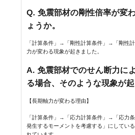
Q. 免震部材の剛性倍率が
ょうか。
「計算条件」→「剛性計算条件」→「剛性計
力が変わる現象が起きました。
A. 免震部材でのせん断力
る場合、そのような現象が起
【長期軸力が変わる理由】
「計算条件」→「応力計算条件」→「応力条
発生するモーメントを考慮する」にしている
れています。