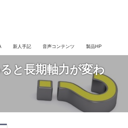
A
新人手記
音声コンテンツ
製品HP
変わると長期軸力が変わ
。